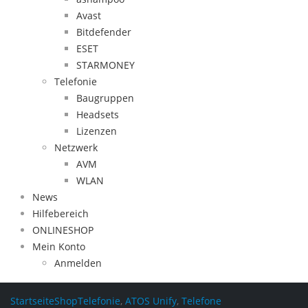
Avast
Bitdefender
ESET
STARMONEY
Telefonie
Baugruppen
Headsets
Lizenzen
Netzwerk
AVM
WLAN
News
Hilfebereich
ONLINESHOP
Mein Konto
Anmelden
Startseite
Shop
Telefonie
,
ATOS Unify
,
Telefone