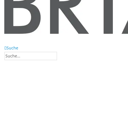
Suche
0
0