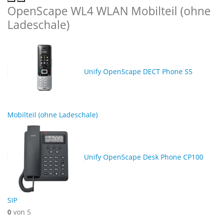
OpenScape WL4 WLAN Mobilteil (ohne
Ladeschale)
Unify OpenScape DECT Phone S5
Mobilteil (ohne Ladeschale)
Unify OpenScape Desk Phone CP100
SIP
0
von 5