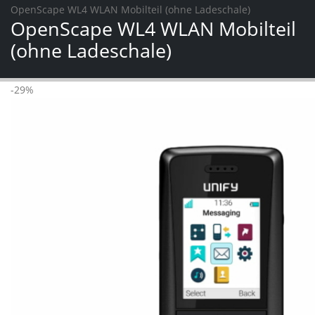
OpenScape WL4 WLAN Mobilteil (ohne Ladeschale)
OpenScape WL4 WLAN Mobilteil
(ohne Ladeschale)
-29%