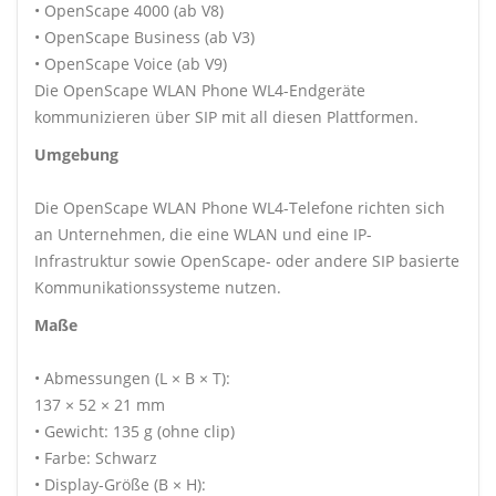
• OpenScape 4000 (ab V8)
• OpenScape Business (ab V3)
• OpenScape Voice (ab V9)
Die OpenScape WLAN Phone WL4-Endgeräte
kommunizieren über SIP mit all diesen Plattformen.
Umgebung
Die OpenScape WLAN Phone WL4-Telefone richten sich
an Unternehmen, die eine WLAN und eine IP-
Infrastruktur sowie OpenScape- oder andere SIP basierte
Kommunikationssysteme nutzen.
Maße
• Abmessungen (L × B × T):
137 × 52 × 21 mm
• Gewicht: 135 g (ohne clip)
• Farbe: Schwarz
• Display-Größe (B × H):