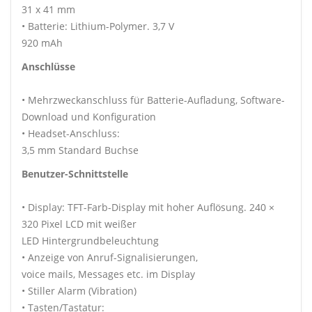
31 x 41 mm
• Batterie: Lithium-Polymer. 3,7 V
920 mAh
Anschlüsse
• Mehrzweckanschluss für Batterie-Aufladung, Software-
Download und Konfiguration
• Headset-Anschluss:
3,5 mm Standard Buchse
Benutzer-Schnittstelle
• Display: TFT-Farb-Display mit hoher Auflösung. 240 ×
320 Pixel LCD mit weißer
LED Hintergrundbeleuchtung
• Anzeige von Anruf-Signalisierungen,
voice mails, Messages etc. im Display
• Stiller Alarm (Vibration)
• Tasten/Tastatur: