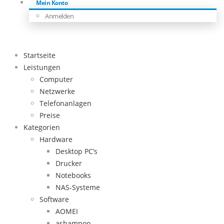
Mein Konto
Anmelden
Startseite
Leistungen
Computer
Netzwerke
Telefonanlagen
Preise
Kategorien
Hardware
Desktop PC’s
Drucker
Notebooks
NAS-Systeme
Software
AOMEI
ashampoo