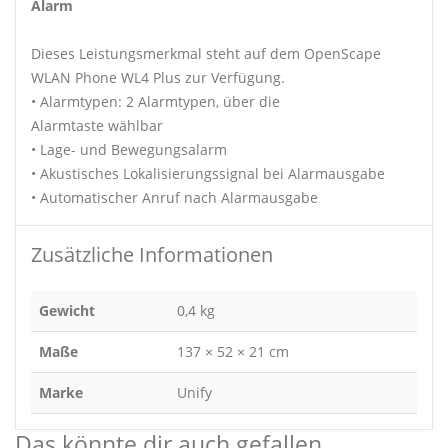
Alarm
Dieses Leistungsmerkmal steht auf dem OpenScape
WLAN Phone WL4 Plus zur Verfügung.
• Alarmtypen: 2 Alarmtypen, über die
Alarmtaste wählbar
• Lage- und Bewegungsalarm
• Akustisches Lokalisierungssignal bei Alarmausgabe
• Automatischer Anruf nach Alarmausgabe
Zusätzliche Informationen
Gewicht
0,4 kg
Maße
137 × 52 × 21 cm
Marke
Unify
Das könnte dir auch gefallen …