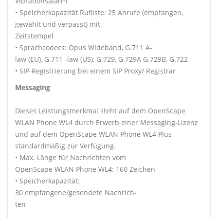
Vibrationsalarm
• Speicherkapazität Rufliste: 25 Anrufe (empfangen,
gewählt und verpasst) mit
Zeitstempel
• Sprachcodecs: Opus Wideband, G.711 A-
law (EU), G.711 -law (US), G.729, G.729A G.729B, G.722
• SIP-Registrierung bei einem SIP Proxy/ Registrar
Messaging
Dieses Leistungsmerkmal steht auf dem OpenScape
WLAN Phone WL4 durch Erwerb einer Messaging-Lizenz
und auf dem OpenScape WLAN Phone WL4 Plus
standardmäßig zur Verfügung.
• Max. Länge für Nachrichten vom
OpenScape WLAN Phone WL4: 160 Zeichen
• Speicherkapazität:
30 empfangene/gesendete Nachrich-
ten