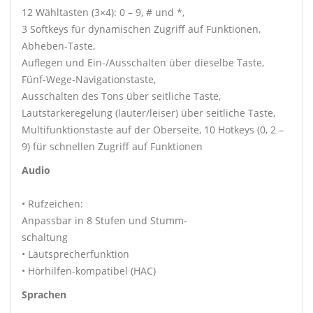
12 Wähltasten (3×4): 0 – 9, # und *,
3 Softkeys für dynamischen Zugriff auf Funktionen,
Abheben-Taste,
Auflegen und Ein-/Ausschalten über dieselbe Taste,
Fünf-Wege-Navigationstaste,
Ausschalten des Tons über seitliche Taste,
Lautstärkeregelung (lauter/leiser) über seitliche Taste,
Multifunktionstaste auf der Oberseite, 10 Hotkeys (0, 2 –
9) für schnellen Zugriff auf Funktionen
Audio
• Rufzeichen:
Anpassbar in 8 Stufen und Stumm-
schaltung
• Lautsprecherfunktion
• Hörhilfen-kompatibel (HAC)
Sprachen