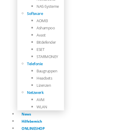
NAS-Systeme
Software
AOMEI
Ashampoo
Avast
Bitdefender
ESET
STARMONEY
Telefonie
Baugruppen
Headsets
Lizenzen
Netzwerk
AVM
WLAN
News
Hilfebereich
ONLINESHOP