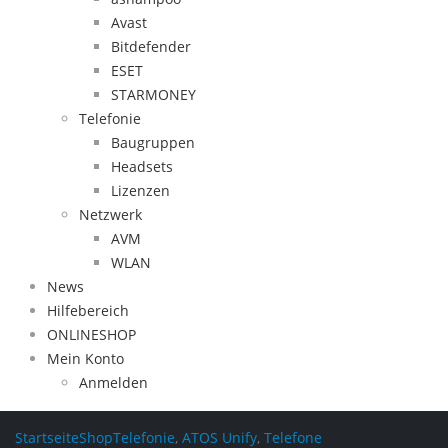
Avast
Bitdefender
ESET
STARMONEY
Telefonie
Baugruppen
Headsets
Lizenzen
Netzwerk
AVM
WLAN
News
Hilfebereich
ONLINESHOP
Mein Konto
Anmelden
Startseite
Shop
Telefonie
,
ATOS Unify
,
Telefone