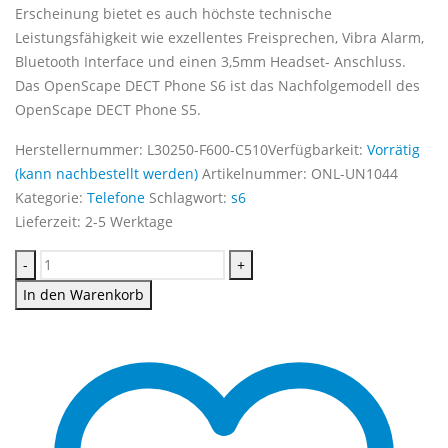
Erscheinung bietet es auch höchste technische
Leistungsfähigkeit wie exzellentes Freisprechen, Vibra Alarm,
Bluetooth Interface und einen 3,5mm Headset- Anschluss.
Das OpenScape DECT Phone S6 ist das Nachfolgemodell des
OpenScape DECT Phone S5.
Herstellernummer:
L30250-F600-C510
Verfügbarkeit:
Vorrätig
(kann nachbestellt werden)
Artikelnummer:
ONL-UN1044
Kategorie:
Telefone
Schlagwort:
s6
Lieferzeit:
2-5 Werktage
-
+
In den Warenkorb