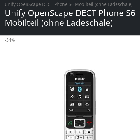
Unify OpenScape DECT Phone S6 Mobilteil (ohne Ladeschale)
Unify OpenScape DECT Phone S6
Mobilteil (ohne Ladeschale)
-34%