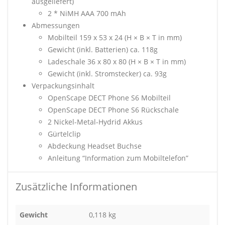
ausgeliefert)
2 * NiMH AAA 700 mAh
Abmessungen
Mobilteil 159 x 53 x 24 (H × B × T in mm)
Gewicht (inkl. Batterien) ca. 118g
Ladeschale 36 x 80 x 80 (H × B × T in mm)
Gewicht (inkl. Stromstecker) ca. 93g
Verpackungsinhalt
OpenScape DECT Phone S6 Mobilteil
OpenScape DECT Phone S6 Rückschale
2 Nickel-Metal-Hydrid Akkus
Gürtelclip
Abdeckung Headset Buchse
Anleitung “Information zum Mobiltelefon”
Zusätzliche Informationen
Gewicht
0,118 kg