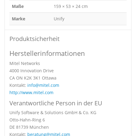
Maße
159 × 53 × 24 cm
Marke
Unify
Produktsicherheit
Herstellerinformationen
Mitel Networks
4000 Innovation Drive
CA ON K2K 3K1 Ottawa
Kontakt:
info@mitel.com
http://www.mitel.com
Verantwortliche Person in der EU
Unify Software & Solutions GmbH & Co. KG
Otto-Hahn-Ring 6
DE 81739 München
Kontakt:
beratung@mitel.com