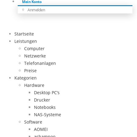
Mein Konto
Anmelden
Startseite
Leistungen
Computer
Netzwerke
Telefonanlagen
Preise
Kategorien
Hardware
Desktop PC’s
Drucker
Notebooks
NAS-Systeme
Software
AOMEI
ashampoo