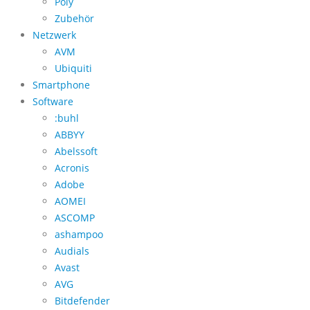
Poly
Zubehör
Netzwerk
AVM
Ubiquiti
Smartphone
Software
:buhl
ABBYY
Abelssoft
Acronis
Adobe
AOMEI
ASCOMP
ashampoo
Audials
Avast
AVG
Bitdefender