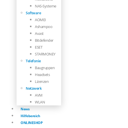
NAS-Systeme
Software
AOMEI
Ashampoo
Avast
Bitdefender
ESET
STARMONEY
Telefonie
Baugruppen
Headsets
Lizenzen
Netzwerk
AVM
WLAN
News
Hilfebereich
ONLINESHOP