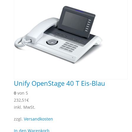
Unify OpenStage 40 T Eis-Blau
0
von 5
232,51
€
inkl. MwSt.
zzgl.
Versandkosten
In den Warenkorb