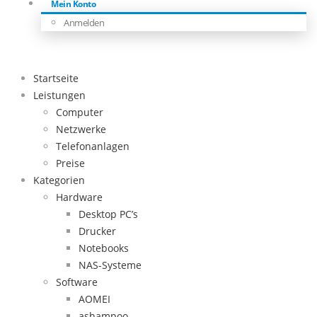
Mein Konto
Anmelden
Startseite
Leistungen
Computer
Netzwerke
Telefonanlagen
Preise
Kategorien
Hardware
Desktop PC’s
Drucker
Notebooks
NAS-Systeme
Software
AOMEI
ashampoo