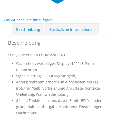
Zur Wunschliste hinzufügen
Beschreibung
Zusätzliche Informationen
Beschreibung
! Freigabe erst ab OsBiz V2R2 FR1 !
Grafisches zweizeiliges Display (192*48 Pixel),
monochrom
Signalisierungs LED (rot/grün/gelb)
4 frei programmierbare Funktionstasten mit LED
(rot/grün/gelb) Vorbelegung: Anrufliste, Kontakte,
Umleitung, Wahlwiederholung
8 feste Funktionstasten, davon 3 mit LED (rot oder
grün): Halten, Übergabe, Konferenz, Einstellungen,
Nachrichten