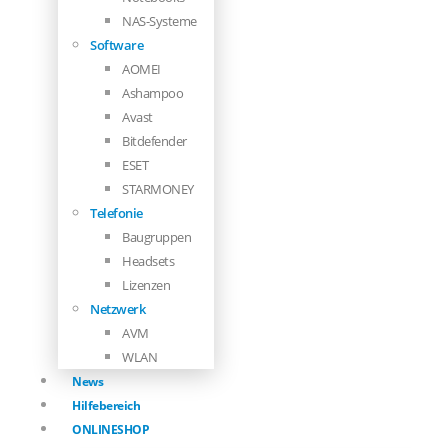
NAS-Systeme
Software
AOMEI
Ashampoo
Avast
Bitdefender
ESET
STARMONEY
Telefonie
Baugruppen
Headsets
Lizenzen
Netzwerk
AVM
WLAN
News
Hilfebereich
ONLINESHOP