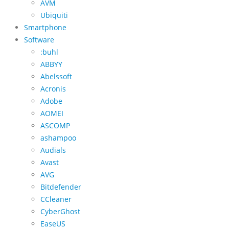
AVM
Ubiquiti
Smartphone
Software
:buhl
ABBYY
Abelssoft
Acronis
Adobe
AOMEI
ASCOMP
ashampoo
Audials
Avast
AVG
Bitdefender
CCleaner
CyberGhost
EaseUS