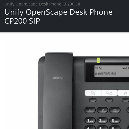
Unify OpenScape Desk Phone CP200 SIP
Unify OpenScape Desk Phone
CP200 SIP