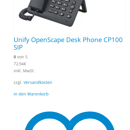
Unify OpenScape Desk Phone CP100
SIP
0
von 5
72,94
€
inkl. MwSt.
zzgl.
Versandkosten
In den Warenkorb