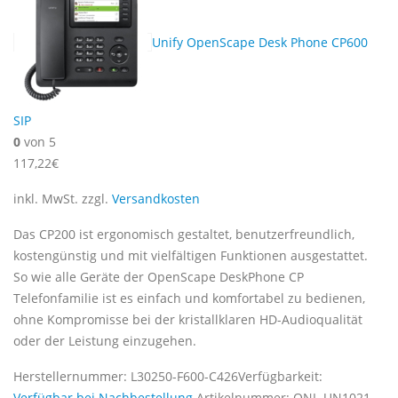
Unify OpenScape Desk Phone CP600
SIP
0
von 5
117,22
€
inkl. MwSt.
zzgl.
Versandkosten
Das CP200 ist ergonomisch gestaltet, benutzerfreundlich,
kostengünstig und mit vielfältigen Funktionen ausgestattet.
So wie alle Geräte der OpenScape DeskPhone CP
Telefonfamilie ist es einfach und komfortabel zu bedienen,
ohne Kompromisse bei der kristallklaren HD-Audioqualität
oder der Leistung einzugehen.
Herstellernummer:
L30250-F600-C426
Verfügbarkeit:
Verfügbar bei Nachbestellung
Artikelnummer:
ONL-UN1021