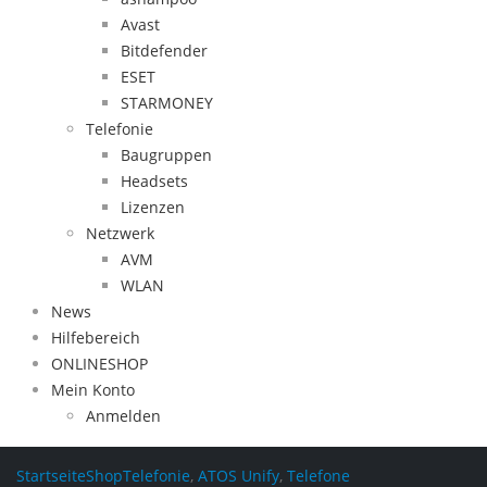
Avast
Bitdefender
ESET
STARMONEY
Telefonie
Baugruppen
Headsets
Lizenzen
Netzwerk
AVM
WLAN
News
Hilfebereich
ONLINESHOP
Mein Konto
Anmelden
Startseite
Shop
Telefonie
,
ATOS Unify
,
Telefone