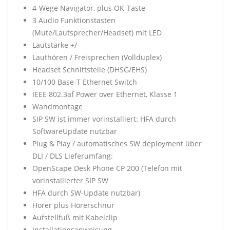
4-Wege Navigator, plus OK-Taste
3 Audio Funktionstasten
(Mute/Lautsprecher/Headset) mit LED
Lautstärke +/-
Lauthören / Freisprechen (Vollduplex)
Headset Schnittstelle (DHSG/EHS)
10/100 Base-T Ethernet Switch
IEEE 802.3af Power over Ethernet, Klasse 1
Wandmontage
SIP SW ist immer vorinstalliert: HFA durch
SoftwareUpdate nutzbar
Plug & Play / automatisches SW deployment über
DLI / DLS Lieferumfang:
OpenScape Desk Phone CP 200 (Telefon mit
vorinstallierter SIP SW
HFA durch SW-Update nutzbar)
Hörer plus Hörerschnur
Aufstellfuß mit Kabelclip
Installationsanweisung