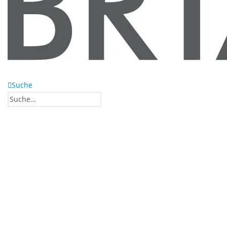
Suche
0
0