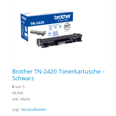
Brother TN-2420 Tonerkartusche –
Schwarz
0
von 5
94,49
€
inkl. MwSt.
zzgl.
Versandkosten