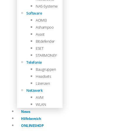
NAS-Systeme
Software
AOMEI
Ashampoo
Avast
Bitdefender
ESET
STARMONEY
Telefonie
Baugruppen
Headsets
Lizenzen
Netzwerk
AVM
WLAN
News
Hilfebereich
ONLINESHOP