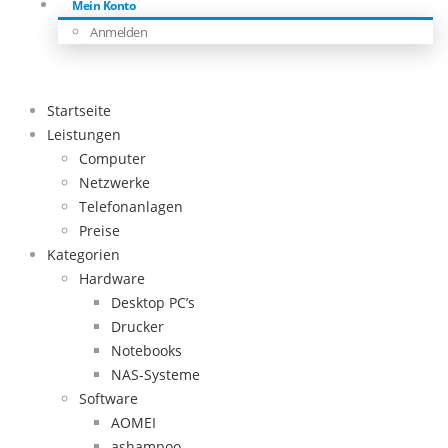
Mein Konto
Anmelden
Startseite
Leistungen
Computer
Netzwerke
Telefonanlagen
Preise
Kategorien
Hardware
Desktop PC’s
Drucker
Notebooks
NAS-Systeme
Software
AOMEI
ashampoo