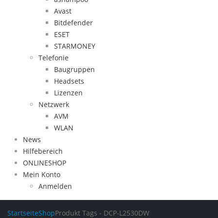
Avast
Bitdefender
ESET
STARMONEY
Telefonie
Baugruppen
Headsets
Lizenzen
Netzwerk
AVM
WLAN
News
Hilfebereich
ONLINESHOP
Mein Konto
Anmelden
Startseite
Shop
Produkt Tags -
DCP-L2530DW