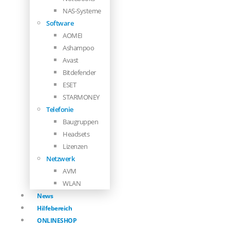
NAS-Systeme
Software
AOMEI
Ashampoo
Avast
Bitdefender
ESET
STARMONEY
Telefonie
Baugruppen
Headsets
Lizenzen
Netzwerk
AVM
WLAN
News
Hilfebereich
ONLINESHOP