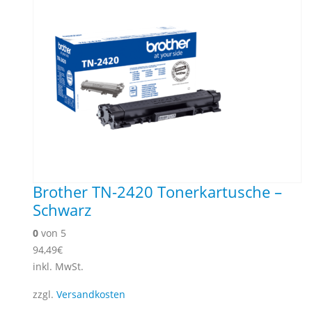
Brother TN-2420 Tonerkartusche –
Schwarz
0
von 5
94,49
€
inkl. MwSt.
zzgl.
Versandkosten