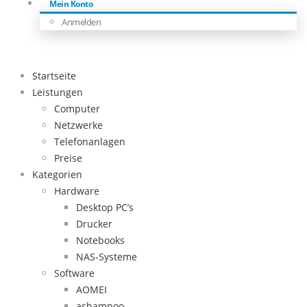
Mein Konto
Anmelden
Startseite
Leistungen
Computer
Netzwerke
Telefonanlagen
Preise
Kategorien
Hardware
Desktop PC’s
Drucker
Notebooks
NAS-Systeme
Software
AOMEI
ashampoo