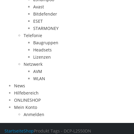
Avast
Bitdefender
ESET
STARMONEY
Telefonie
Baugruppen
Headsets
Lizenzen
Netzwerk
AVM
WLAN
News
Hilfebereich
ONLINESHOP
Mein Konto
Anmelden
Startseite
Shop
Produkt Tags -
DCP-L2550DN